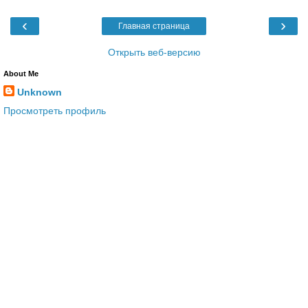
‹
›
Главная страница
Открыть веб-версию
About Me
Unknown
Просмотреть профиль